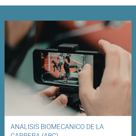
ANALISIS BIOMECANICO DE LA
CARRERA (ABC)