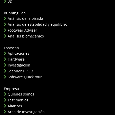
3D
Running Lab
Análisis de la pisada
Análisis de estabilidad y equilibrio
Footwear Adviser
Análisis biomecánico
Footscan
Aplicaciones
Hardware
Investigación
Scanner HP 3D
Software Quick tour
Empresa
Quiénes somos
Testimonios
Alianzas
Área de investigación