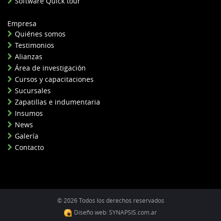
Software Quick tour
Empresa
Quiénes somos
Testimonios
Alianzas
Área de investigación
Cursos y capacitaciones
Sucursales
Zapatillas e indumentaria
Insumos
News
Galería
Contacto
© 2026 Todos los derechos reservados
Diseño web: SYNAPSIS.com.ar