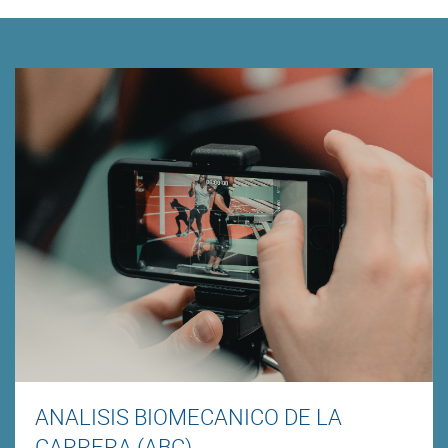
ANALISIS BIOMECANICO DE LA
CARRERA (ABC)