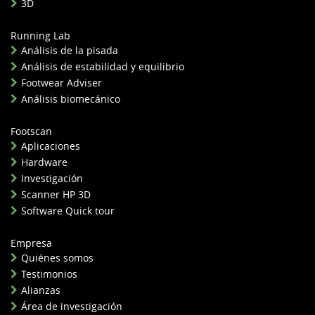
3D
Running Lab
Análisis de la pisada
Análisis de estabilidad y equilibrio
Footwear Adviser
Análisis biomecánico
Footscan
Aplicaciones
Hardware
Investigación
Scanner HP 3D
Software Quick tour
Empresa
Quiénes somos
Testimonios
Alianzas
Área de investigación