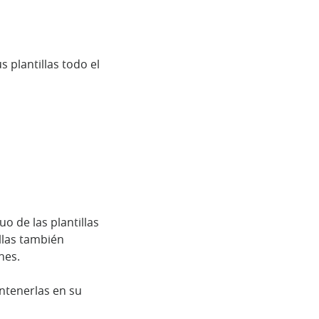
 plantillas todo el
o de las plantillas
llas también
nes.
ntenerlas en su