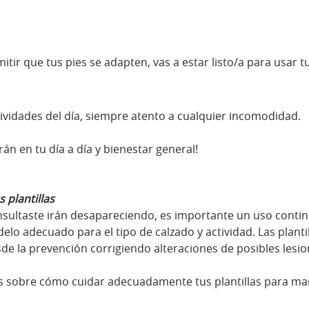
ir que tus pies se adapten, vas a estar listo/a para usar tus
ividades del día, siempre atento a cualquier incomodidad.
án en tu día a día y bienestar general!
 plantillas
nsultaste irán desapareciendo, es importante un uso continu
elo adecuado para el tipo de calzado y actividad. Las planti
e la prevención corrigiendo alteraciones de posibles lesio
s sobre cómo cuidar adecuadamente tus plantillas para ma