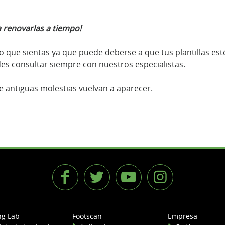
a renovarlas a tiempo!
 que sientas ya que puede deberse a que tus plantillas esté
odes consultar siempre con nuestros especialistas.
e antiguas molestias vuelvan a aparecer.
ng Lab
Footscan
Empresa