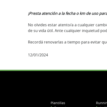
¡Presta atención a la fecha o km de uso par
No olvides estar atento/a a cualquier cambio
de su vida útil. Ante cualquier inquietud p
Recordá renovarlas a tiempo para evitar qu
12/01/2024
Plantillas
Runni