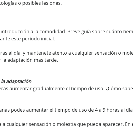
ologías o posibles lesiones.
introducción a la comodidad. Breve guía sobre cuánto tie
nte este período inicial.
as al día, y mantenete atento a cualquier sensación o mole
r la adaptación mas tarde.
 la adaptación
erás aumentar gradualmente el tiempo de uso. ¿Cómo sabe
anas podes aumentar el tiempo de uso de 4 a 9 horas al día
 a cualquier sensación o molestia que pueda aparecer. En 