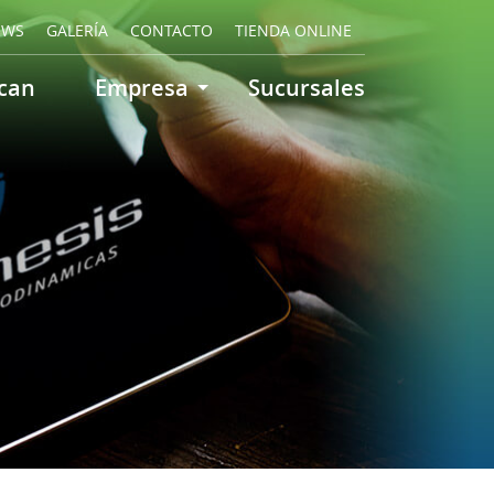
EWS
GALERÍA
CONTACTO
TIENDA ONLINE
can
Empresa
Sucursales