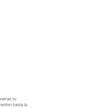
overán tu
confort hasta la