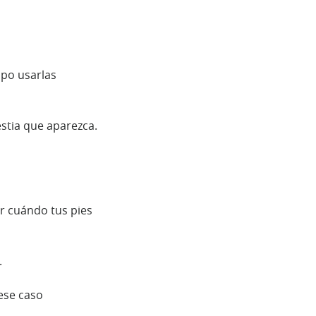
mpo usarlas
stia que aparezca.
r cuándo tus pies
.
ese caso