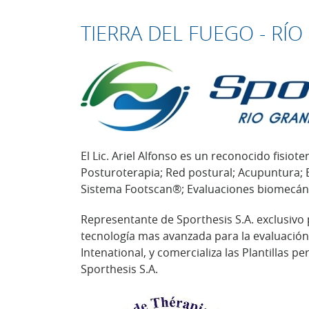
TIERRA DEL FUEGO - RÍ
El Lic. Ariel Alfonso es un reconocido fisio
Posturoterapia; Red postural; Acupuntura; 
Sistema Footscan®; Evaluaciones biomecán
Representante de Sporthesis S.A. exclusivo 
tecnología mas avanzada para la evaluación
Intenational, y comercializa las Plantillas p
Sporthesis S.A.