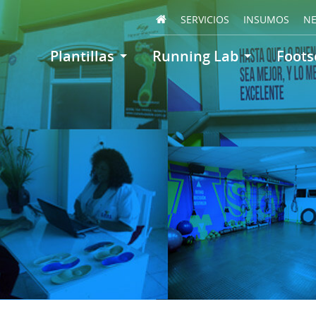
SERVICIOS
INSUMOS
N
Plantillas
Running Lab
Foots