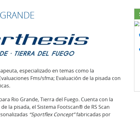
O GRANDE
terapeuta, especializado en temas como la
Evaluaciones Fms/sfma; Evaluación de la pisada con
icas.
para Rio Grande, Tierra del Fuego. Cuenta con la
 de la pisada, el Sistema Footscan® de RS Scan
ersonalizadas
“Sportflex Concept”
fabricadas por