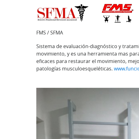
FMS / SFMA
Sistema de evaluación-diagnóstico y tratami
movimiento, y es una herramienta mas para l
eficaces para restaurar el movimiento, mejo
patologías musculoesqueléticas.
www.func