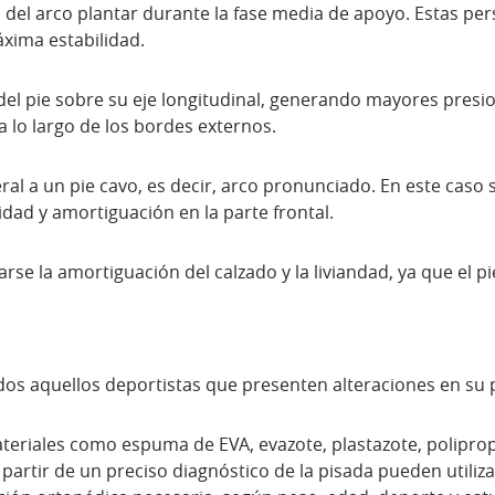
del arco plantar durante la fase media de apoyo. Estas per
xima estabilidad.
del pie sobre su eje longitudinal, generando mayores presio
a lo largo de los bordes externos.
eral a un pie cavo, es decir, arco pronunciado. En este caso 
idad y amortiguación en la parte frontal.
arse la amortiguación del calzado y la liviandad, ya que el 
dos aquellos deportistas que presenten alteraciones en su 
teriales como espuma de EVA, evazote, plastazote, polipropi
 partir de un preciso diagnóstico de la pisada pueden utiliz