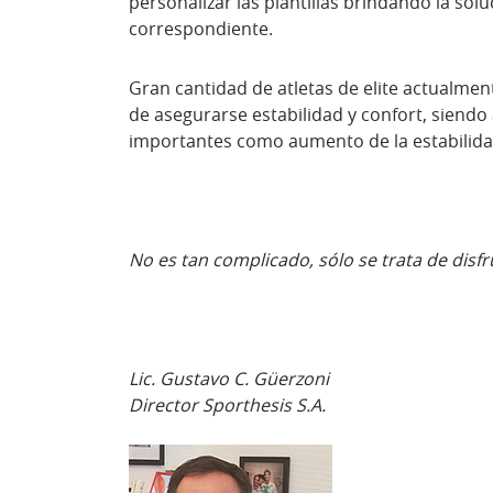
personalizar las plantillas brindando la so
correspondiente.
Gran cantidad de atletas de elite actualment
de asegurarse estabilidad y confort, siendo
importantes como aumento de la estabilida
No es tan complicado, sólo se trata de disfr
Lic. Gustavo C. Güerzoni
Director Sporthesis S.A.