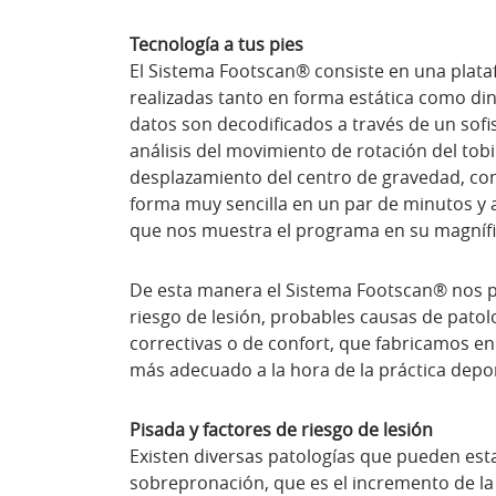
Tecnología a tus pies
El Sistema Footscan® consiste en una plat
realizadas tanto en forma estática como din
datos son decodificados a través de un sofi
análisis del movimiento de rotación del tobil
desplazamiento del centro de gravedad, cono
forma muy sencilla en un par de minutos y a 
que nos muestra el programa en su magnífi
De esta manera el Sistema Footscan® nos per
riesgo de lesión, probables causas de patolo
correctivas o de confort, que fabricamos e
más adecuado a la hora de la práctica depor
Pisada y factores de riesgo de lesión
Existen diversas patologías que pueden esta
sobrepronación, que es el incremento de la 