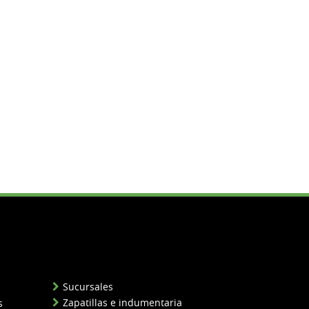
Sucursales
Zapatillas e indumentaria
s