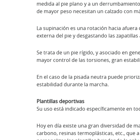
medida al pie plano y a un derrumbamiento 
de mayor peso necesitan un calzado con má
La supinación es una rotación hacia afuera 
externa del pie y desgastando las zapatillas 
Se trata de un pie rígido, y asociado en gen
mayor control de las torsiones, gran estabil
En el caso de la pisada neutra puede prioriz
estabilidad durante la marcha.
Plantillas deportivas
Su uso está indicado específicamente en to
Hoy en día existe una gran diversidad de ma
carbono, resinas termoplásticas, etc., que a