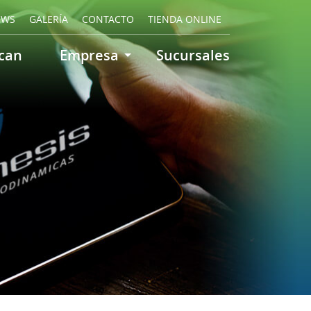
EWS
GALERÍA
CONTACTO
TIENDA ONLINE
can
Empresa
Sucursales