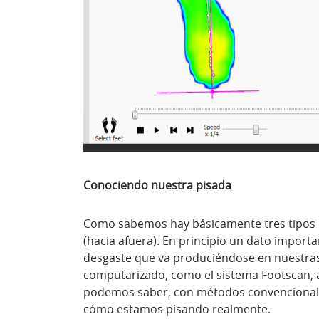
Conociendo nuestra pisada
Como sabemos hay básicamente tres tipos de
(hacia afuera). En principio un dato importa
desgaste que va produciéndose en nuestras 
computarizado, como el sistema Footscan, a
podemos saber, con métodos convencionales 
cómo estamos pisando realmente.