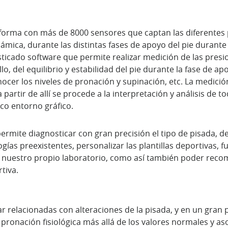
aforma con más de 8000 sensores que captan las diferentes
ámica, durante las distintas fases de apoyo del pie durante
sticado software que permite realizar medición de las presi
lo, del equilibrio y estabilidad del pie durante la fase de ap
cer los niveles de pronación y supinación, etc. La medición
partir de allí se procede a la interpretación y análisis de t
co entorno gráfico.
mite diagnosticar con gran precisión el tipo de pisada, de
gías preexistentes, personalizar las plantillas deportivas, f
n nuestro propio laboratorio, como así también poder reco
tiva.
r relacionadas con alteraciones de la pisada, y en un gran 
pronación fisiológica más allá de los valores normales y as