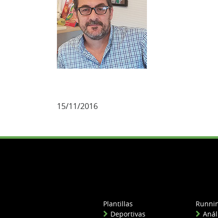
15/11/2016
Plantillas
Runni
Deportivas
Anál