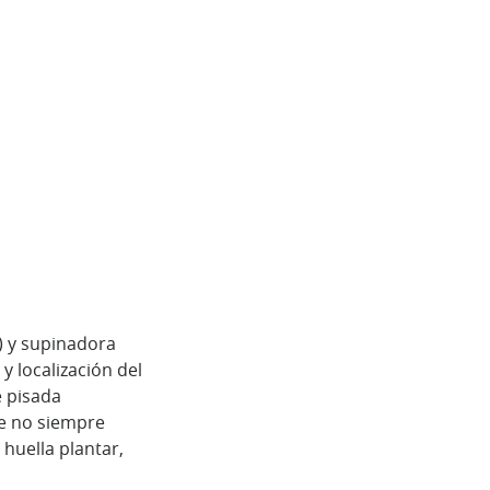
) y supinadora
y localización del
e pisada
ue no siempre
huella plantar,