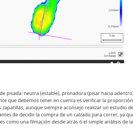
 pisada: neutra (estable), pronadora (pisar hacia adentro
nte que debemos tener en cuenta es verificar la proporción 
zapatillas, aunque siempre aconsejo realizar un estudio d
ntes de decidir la compra de un calzado para correr, ya q
como una filmación desde atrás ó el simple análisis de la 