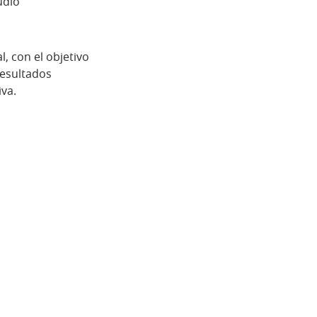
udio
, con el objetivo
resultados
va.