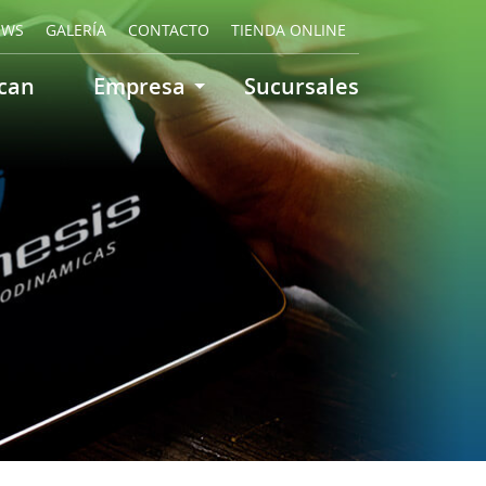
EWS
GALERÍA
CONTACTO
TIENDA ONLINE
can
Empresa
Sucursales