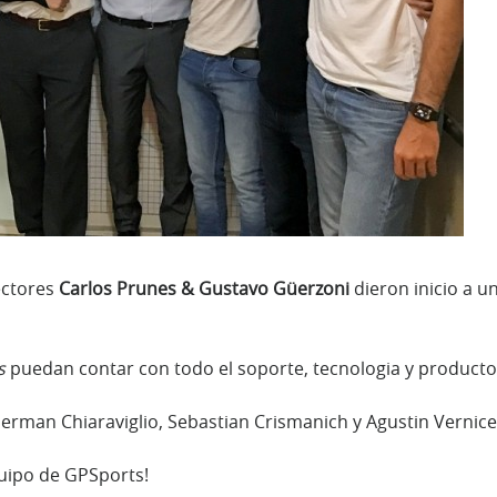
ectores
Carlos Prunes & Gustavo Güerzoni
dieron inicio a u
s
puedan contar con todo el soporte, tecnologia y product
German Chiaraviglio, Sebastian Crismanich y Agustin Vernice
quipo de GPSports!