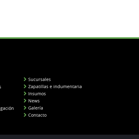
Sucursales
Zapatillas e indumentaria
s
Insumos
News
Galería
igación
Contacto