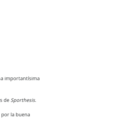
na importantísima
os de
Sporthesis
.
 por la buena